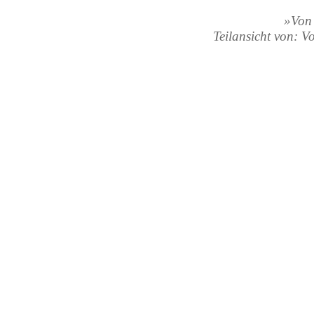
»Von 
Teilansicht von: V