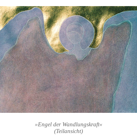
»Engel der Wandlungskraft«
(Teilansicht)