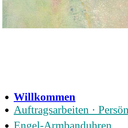
Willkommen
Auftragsarbeiten · Persö
Engel-Armbanduhren