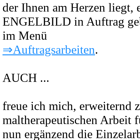
der Ihnen am Herzen lieg
ENGELBILD in Auftrag geb
im Menü
⇒Auftragsarbeiten
.
AUCH ...
freue ich mich, erweiternd 
maltherapeutischen Arbeit 
nun ergänzend die Einzelarb