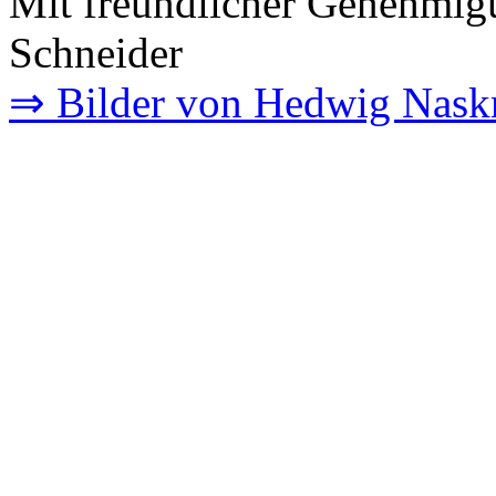
Mit freundlicher Genehmigu
Schneider
⇒ Bilder von Hedwig Naskre